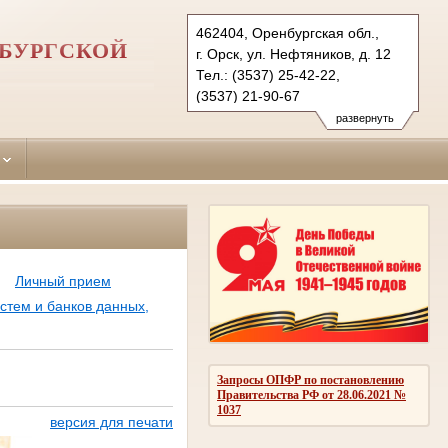
462404, Оренбургская обл.,
НБУРГСКОЙ
г. Орск, ул. Нефтяников, д. 12
Тел.: (3537) 25-42-22,
(3537) 21-90-67
oktyabrskyorsk.orb@sudrf.ru
развернуть
Личный прием
тем и банков данных,
Запросы ОПФР по постановлению
Правительства РФ от 28.06.2021 №
1037
версия для печати