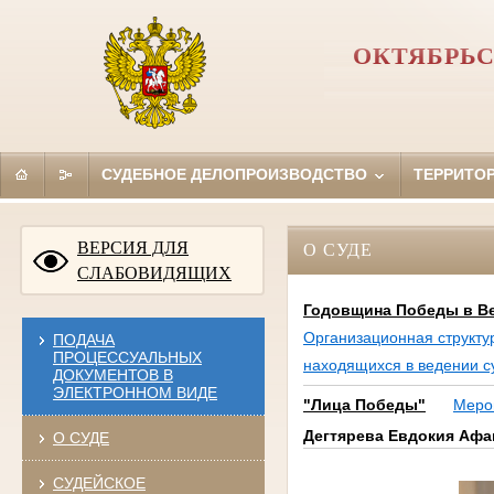
ОКТЯБРЬС
СУДЕБНОЕ ДЕЛОПРОИЗВОДСТВО
ТЕРРИТО
ВЕРСИЯ ДЛЯ
О СУДЕ
СЛАБОВИДЯЩИХ
Годовщина Победы в Ве
Организационная структу
ПОДАЧА
ПРОЦЕССУАЛЬНЫХ
находящихся в ведении с
ДОКУМЕНТОВ В
ЭЛЕКТРОННОМ ВИДЕ
"Лица Победы"
Меро
Дегтярева Евдокия Афа
О СУДЕ
СУДЕЙСКОЕ