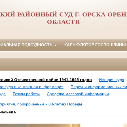
КИЙ РАЙОННЫЙ СУД Г. ОРСКА ОРЕ
ОБЛАСТИ
РИАЛЬНАЯ ПОДСУДНОСТЬ
КАЛЬКУЛЯТОР ГОСПОШЛИНЫ
ликой Отечественной войне 1941-1945 годов
История суда
ра суда и контактная информация
Перечни информационных сис
уда
Режим работы
Средства массовой информации
приятия, приуроченные к 80-летию Победы
насьева