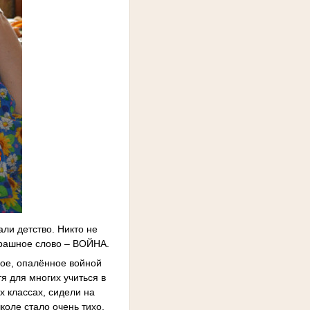
али детство. Никто не
страшное слово – ВОЙНА.
бое, опалённое войной
я для многих учиться в
х классах, сидели на
коле стало очень тихо,