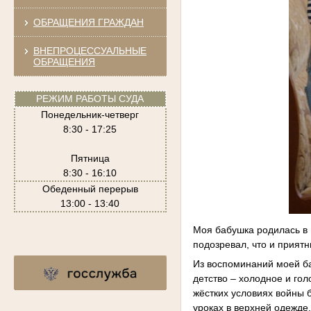
ОБРАЩЕНИЯ ГРАЖДАН
ВНЕПРОЦЕССУАЛЬНЫЕ
ОБРАЩЕНИЯ
РЕЖИМ РАБОТЫ СУДА
Понедельник-четверг
8:30 - 17:25
Пятница
8:30 - 16:10
Обеденный перерыв
13:00 - 13:40
Моя бабушка родилась в 1
подозревал, что и прият
Из воспоминаний моей ба
детство – холодное и го
жёстких условиях войны 
уроках в верхней одежде,