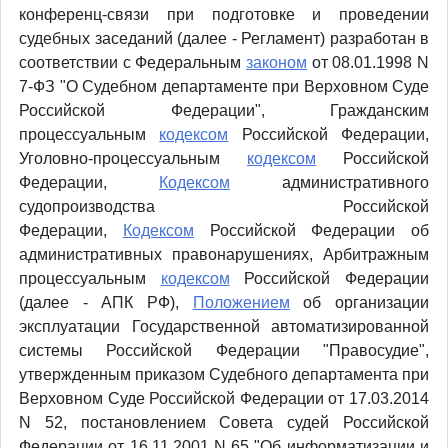
конференц-связи при подготовке и проведении
судебных заседаний (далее - Регламент) разработан в
соответствии с Федеральным
законом
от 08.01.1998 N
7-ФЗ "О Судебном департаменте при Верховном Суде
Российской Федерации", Гражданским
процессуальным
кодексом
Российской Федерации,
Уголовно-процессуальным
кодексом
Российской
Федерации,
Кодексом
административного
судопроизводства Российской
Федерации,
Кодексом
Российской Федерации об
административных правонарушениях, Арбитражным
процессуальным
кодексом
Российской Федерации
(далее - АПК РФ),
Положением
об организации
эксплуатации Государственной автоматизированной
системы Российской Федерации "Правосудие",
утвержденным приказом Судебного департамента при
Верховном Суде Российской Федерации от 17.03.2014
N 52, постановлением Совета судей Российской
Федерации от 16.11.2001 N 65 "Об информатизации и