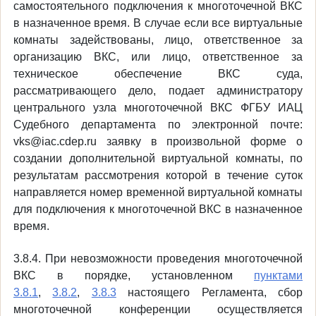
самостоятельного подключения к многоточечной ВКС
в назначенное время. В случае если все виртуальные
комнаты задействованы, лицо, ответственное за
организацию ВКС, или лицо, ответственное за
техническое обеспечение ВКС суда,
рассматривающего дело, подает администратору
центрального узла многоточечной ВКС ФГБУ ИАЦ
Судебного департамента по электронной почте:
vks@iac.cdep.ru заявку в произвольной форме о
создании дополнительной виртуальной комнаты, по
результатам рассмотрения которой в течение суток
направляется номер временной виртуальной комнаты
для подключения к многоточечной ВКС в назначенное
время.
3.8.4. При невозможности проведения многоточечной
ВКС в порядке, установленном
пунктами
3.8.1
,
3.8.2
,
3.8.3
настоящего Регламента, сбор
многоточечной конференции осуществляется