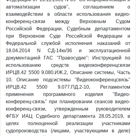
автоматизации судов", соглашением о
взаимодействии в области использования видео-
конференц-связи между Верховным Судом
Российской Федерации, Судебным департаментом
при Верховном Суде Российской Федерации и
Федеральной службой исполнения наказаний от
18.04.2014 N СД-14ю/36 и эксплуатационной
документацией ГАС "Правосудие": Инструкцией по
использованию средств видеоконференцсвязи
ИРЦВ.42 5500 9.080.ИЖ.2, Описание системы, Часть
10. Описание подсистемы "Видеоконференцсвязь"
ИРЦВ.42 5500 9.077.ПД.2-10, Регламентом
применения программного изделия "Видео-
конференц-связь" при планировании сеансов видео-
конференц-связи, утвержденным руководителем
ФГБУ ИАЦ Судебного департамента 28.05.2019, в
целях полноценной реализации участниками
судопроизводства (лицами, участвующими в деле)