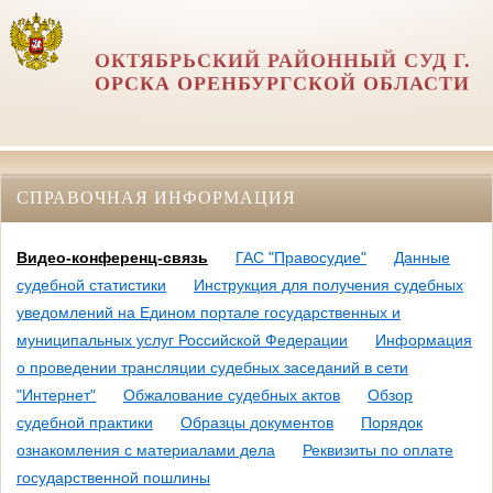
ОКТЯБРЬСКИЙ РАЙОННЫЙ СУД Г.
ОРСКА ОРЕНБУРГСКОЙ ОБЛАСТИ
СПРАВОЧНАЯ ИНФОРМАЦИЯ
Видео-конференц-связь
ГАС "Правосудие"
Данные
судебной статистики
Инструкция для получения судебных
уведомлений на Едином портале государственных и
муниципальных услуг Российской Федерации
Информация
о проведении трансляции судебных заседаний в сети
"Интернет"
Обжалование судебных актов
Обзор
судебной практики
Образцы документов
Порядок
ознакомления с материалами дела
Реквизиты по оплате
государственной пошлины