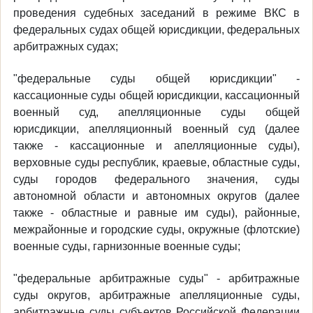
проведения судебных заседаний в режиме ВКС в
федеральных судах общей юрисдикции, федеральных
арбитражных судах;
"федеральные суды общей юрисдикции" -
кассационные суды общей юрисдикции, кассационный
военный суд, апелляционные суды общей
юрисдикции, апелляционный военный суд (далее
также - кассационные и апелляционные суды),
верховные суды республик, краевые, областные суды,
суды городов федерального значения, суды
автономной области и автономных округов (далее
также - областные и равные им суды), районные,
межрайонные и городские суды, окружные (флотские)
военные суды, гарнизонные военные суды;
"федеральные арбитражные суды" - арбитражные
суды округов, арбитражные апелляционные суды,
арбитражные суды субъектов Российской Федерации