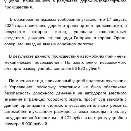
ущерба, причиненного в результате дорожно-транспортного
происшествия.
В обоснование исковых требований указано, что 17 августа
2024 года произошло дорожно-транспортное происшествие, в
результате которого истец, управляя транспортным
средством, двигаясь по площади Гагарина в городе Орске,
совершил наезд на яму на дорожном полотне.
В результате данного происшествия автомобилю причинены
механические повреждения. По заключению независимого
эксперта размер ущерба составил 56 870 рублей.
По мнению истца, причиненный ущерб подлежит взысканию
с Управления, поскольку ответчиком не была обеспечена
безопасность дорожного движения на автодороге местного
значения в границах городского округа, просит суд взыскать с
данной организации стоимость восстановительного ремонта
автомобиля в указанном размере, а также расходы на оплату
государственной пошлины – 4 421 рубль и на оценку ущерба в
размере 9 000 рублей.