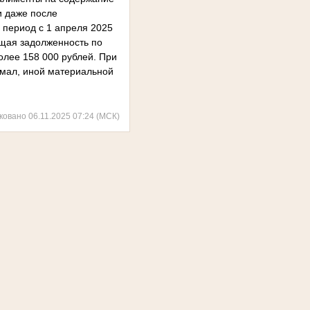
и даже после
в период с 1 апреля 2025
бщая задолженность по
олее 158 000 рублей. При
имал, иной материальной
ковано 06.11.2025 07:24 (МСК)