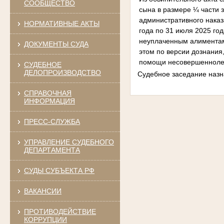
СООБЩЕСТВО
сына в размере ¼ части 
административного наказа
НОРМАТИВНЫЕ АКТЫ
года по 31 июля 2025 го
неуплаченным алиментам 
ДОКУМЕНТЫ СУДА
этом по версии дознани
помощи несовершеннолет
СУДЕБНОЕ
ДЕЛОПРОИЗВОДСТВО
Судебное заседание назн
СПРАВОЧНАЯ
ИНФОРМАЦИЯ
ПРЕСС-СЛУЖБА
УПРАВЛЕНИЕ СУДЕБНОГО
ДЕПАРТАМЕНТА
СУДЫ СУБЪЕКТА РФ
ВАКАНСИИ
ПРОТИВОДЕЙСТВИЕ
КОРРУПЦИИ