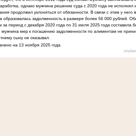
заработка, однако мужчина решение суда с 2020 года не исполнял 
ния продолжил уклоняться от обязанности. В связи с этим у него 
да образовалась задолженность в размере более 56 000 рублей. О
за период с декабря 2020 года по 31 июля 2025 года составила б
я, мужчина мер к погашению задолженности по алиментам не прин
нему сыну не оказывал.
ачено на 13 ноября 2025 года.
опубли