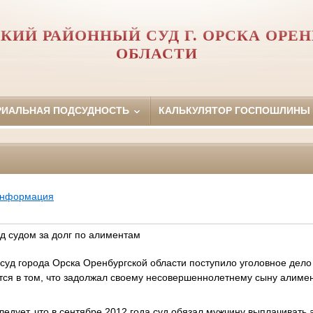
КИЙ РАЙОННЫЙ СУД Г. ОРСКА ОРЕ
ОБЛАСТИ
РИАЛЬНАЯ ПОДСУДНОСТЬ
КАЛЬКУЛЯТОР ГОСПОШЛИНЫ
информация
д судом за долг по алиментам
суд города Орска Оренбургской области поступило уголовное дело
тся в том, что задолжал своему несовершеннолетнему сыну алиме
следует, что в сентябре 2012 года суд обязал мужчину выплачиват