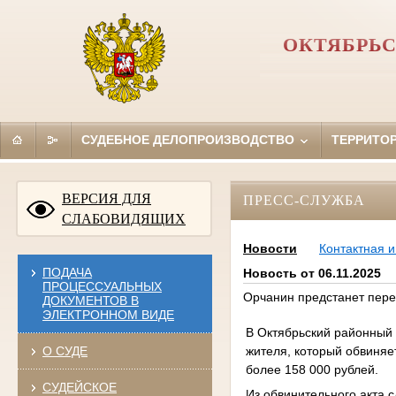
ОКТЯБРЬС
СУДЕБНОЕ ДЕЛОПРОИЗВОДСТВО
ТЕРРИТО
ВЕРСИЯ ДЛЯ
ПРЕСС-СЛУЖБА
СЛАБОВИДЯЩИХ
Новости
Контактная 
ПОДАЧА
Новость от 06.11.2025
ПРОЦЕССУАЛЬНЫХ
Орчанин предстанет пере
ДОКУМЕНТОВ В
ЭЛЕКТРОННОМ ВИДЕ
В Октябрьский районный 
жителя, который обвиняе
О СУДЕ
более 158 000 рублей.
СУДЕЙСКОЕ
Из обвинительного акта 