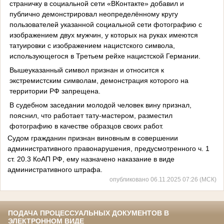
страничку в социальной сети «ВКонтакте» добавил и
публично демонстрировал неопределённому кругу
пользователей указанной социальной сети фотографию с
изображением двух мужчин, у которых на руках имеются
татуировки с изображением нацистского символа,
использующегося в Третьем рейхе нацистской Германии.
Вышеуказанный символ признан и относится к
экстремистским символам, демонстрация которого на
территории РФ запрещена.
В судебном заседании молодой человек вину признал,
пояснил, что работает тату-мастером, разместил
фотографию в качестве образцов своих работ.
Судом гражданин признан виновным в совершении
административного правонарушения, предусмотренного ч. 1
ст. 20.3 КоАП РФ, ему назначено наказание в виде
административного штрафа.
опубликовано 06.11.2025 07:26 (МСК)
ПОДАЧА ПРОЦЕССУАЛЬНЫХ ДОКУМЕНТОВ В
ЭЛЕКТРОННОМ ВИДЕ