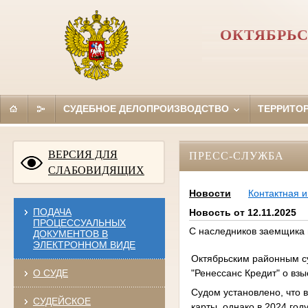
ОКТЯБРЬС
СУДЕБНОЕ ДЕЛОПРОИЗВОДСТВО
ТЕРРИТО
ВЕРСИЯ ДЛЯ
ПРЕСС-СЛУЖБА
СЛАБОВИДЯЩИХ
Новости
Контактная 
ПОДАЧА
Новость от 12.11.2025
ПРОЦЕССУАЛЬНЫХ
С наследников заемщика 
ДОКУМЕНТОВ В
ЭЛЕКТРОННОМ ВИДЕ
Октябрьским районным су
"Ренессанс Кредит" о вз
О СУДЕ
Судом установлено, что 
СУДЕЙСКОЕ
карты, однако в 2024 год