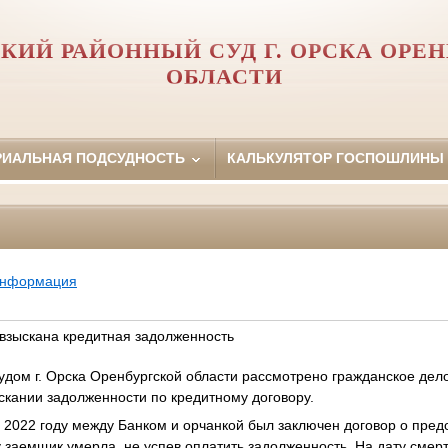
КИЙ РАЙОННЫЙ СУД Г. ОРСКА ОРЕ
ОБЛАСТИ
РИАЛЬНАЯ ПОДСУДНОСТЬ
КАЛЬКУЛЯТОР ГОСПОШЛИНЫ
информация
взыскана кредитная задолженность
дом г. Орска Оренбургской области рассмотрено гражданское дел
ыскании задолженности по кредитному договору.
в 2022 году между Банком и орчанкой был заключен договор о пре
у заемщик умерла, не успев оплатить задолженность. На дату смерт