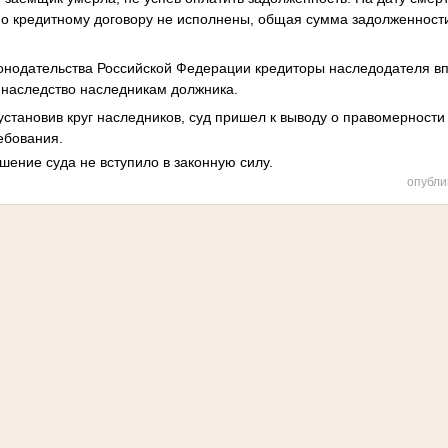
о кредитному договору не исполнены, общая сумма задолженности
онодательства Российской Федерации кредиторы наследодателя в
 наследство наследникам должника.
установив круг наследников, суд пришел к выводу о правомерности
ебования.
ение суда не вступило в законную силу.
опубли