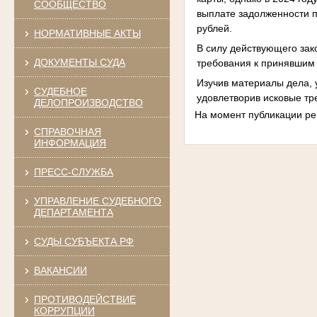
СООБЩЕСТВО
выплате задолженности п
рублей.
НОРМАТИВНЫЕ АКТЫ
В силу действующего зак
ДОКУМЕНТЫ СУДА
требования к принявшим
Изучив материалы дела, 
СУДЕБНОЕ
удовлетворив исковые тр
ДЕЛОПРОИЗВОДСТВО
На момент публикации реш
СПРАВОЧНАЯ
ИНФОРМАЦИЯ
ПРЕСС-СЛУЖБА
УПРАВЛЕНИЕ СУДЕБНОГО
ДЕПАРТАМЕНТА
СУДЫ СУБЪЕКТА РФ
ВАКАНСИИ
ПРОТИВОДЕЙСТВИЕ
КОРРУПЦИИ