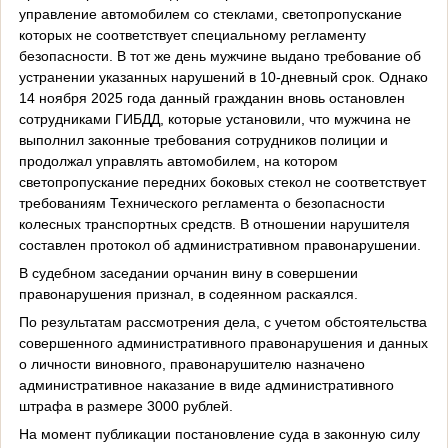
управление автомобилем со стеклами, светопропускание
которых не соответствует специальному регламенту
безопасности. В тот же день мужчине выдано требование об
устранении указанных нарушений в 10-дневный срок. Однако
14 ноября 2025 года данный гражданин вновь остановлен
сотрудниками ГИБДД, которые установили, что мужчина не
выполнил законные требования сотрудников полиции и
продолжал управлять автомобилем, на котором
светопропускание передних боковых стекол не соответствует
требованиям Технического регламента о безопасности
колесных транспортных средств. В отношении нарушителя
составлен протокол об административном правонарушении.
В судебном заседании орчанин вину в совершении
правонарушения признал, в содеянном раскаялся.
По результатам рассмотрения дела, с учетом обстоятельства
совершенного административного правонарушения и данных
о личности виновного, правонарушителю назначено
административное наказание в виде административного
штрафа в размере 3000 рублей.
На момент публикации постановление суда в законную силу