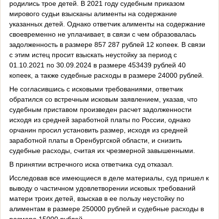
родились трое детей. В 2021 году судебным приказом
мирового судьи взысканы алименты на содержание
указанных детей. Однако ответчик алименты на содержание
своевременно не уплачивает, в связи с чем образовалась
задолженность в размере 857 287 рублей 12 копеек. В связи
с этим истец просит взыскать неустойку за период с
01.10.2021 по 30.09.2024 в размере 453439 рублей 40
копеек, а также судебные расходы в размере 24000 рублей.
Не согласившись с исковыми требованиями, ответчик
обратился со встречным исковым заявлением, указав, что
судебным приставом произведен расчет задолженности
исходя из средней заработной платы по России, однако
орчанин просил установить размер, исходя из средней
заработной платы в Оренбургской области, и снизить
судебные расходы, считая их чрезмерной завышенными.
В принятии встречного иска ответчика суд отказал.
Исследовав все имеющиеся в деле материалы, суд пришел к
выводу о частичном удовлетворении исковых требований
матери троих детей, взыскав в ее пользу неустойку по
алиментам в размере 250000 рублей и судебные расходы в
размере 15000 рублей.