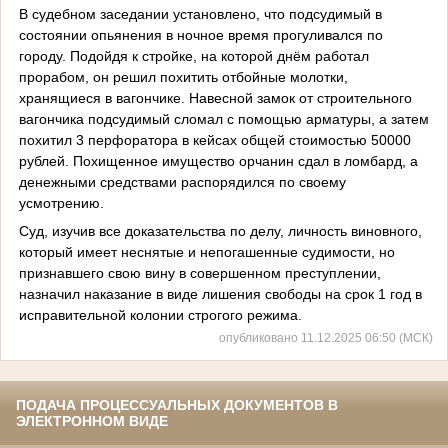
В судебном заседании установлено, что подсудимый в
состоянии опьянения в ночное время прогуливался по
городу. Подойдя к стройке, на которой днём работал
прорабом, он решил похитить отбойные молотки,
хранящиеся в вагончике. Навесной замок от строительного
вагончика подсудимый сломал с помощью арматуры, а затем
похитил 3 перфоратора в кейсах общей стоимостью 50000
рублей. Похищенное имущество орчанин сдал в ломбард, а
денежными средствами распорядился по своему
усмотрению.
Суд, изучив все доказательства по делу, личность виновного,
который имеет неснятые и непогашенные судимости, но
признавшего свою вину в совершенном преступлении,
назначил наказание в виде лишения свободы на срок 1 год в
исправительной колонии строгого режима.
опубликовано 11.12.2025 06:50 (МСК)
ПОДАЧА ПРОЦЕССУАЛЬНЫХ ДОКУМЕНТОВ В
ЭЛЕКТРОННОМ ВИДЕ