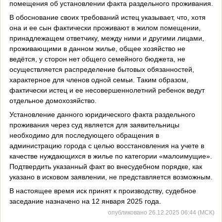
помещения об установлении факта раздельного проживания.
В обоснование своих требований истец указывает, что, хотя
она и ее сын фактически проживают в жилом помещении,
принадлежащем ответчику, между ними и другими лицами,
проживающими в данном жилье, общее хозяйство не
ведётся, у сторон нет общего семейного бюджета, не
осуществляется распределение бытовых обязанностей,
характерное для членов одной семьи. Таким образом,
фактически истец и ее несовершеннолетний ребенок ведут
отдельное домохозяйство.
Установление данного юридического факта раздельного
проживания через суд является для заявительницы
необходимо для последующего обращения в
администрацию города с целью восстановления на учете в
качестве нуждающихся в жилье по категории «малоимущие».
Подтвердить указанный факт во внесудебном порядке, как
указано в исковом заявлении, не представляется возможным.
В настоящее время иск принят к производству, судебное
заседание назначено на 12 января 2025 года.
опубликовано 26.12.2025 06:44 (МСК)