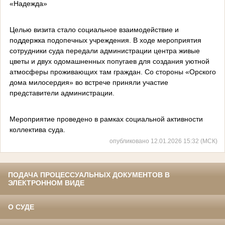
«Надежда»
Целью визита стало социальное взаимодействие и
поддержка подопечных учреждения. В ходе мероприятия
сотрудники суда передали администрации центра живые
цветы и двух одомашненных попугаев для создания уютной
атмосферы проживающих там граждан. Со стороны «Орского
дома милосердия» во встрече приняли участие
представители администрации.
Мероприятие проведено в рамках социальной активности
коллектива суда.
опубликовано 12.01.2026 15:32 (МСК)
ПОДАЧА ПРОЦЕССУАЛЬНЫХ ДОКУМЕНТОВ В
ЭЛЕКТРОННОМ ВИДЕ
О СУДЕ