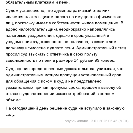
обязательным платежам и пени.
Судом установлено, что административный ответчик
является плательщиком налога на имущество физических
лиц, поскольку имеет в собственности жилое помещение. В
адрес налогоплательщика неоднократно направлялись
налоговые уведомления, однако в срок, указанный в
уведомлении задолженность не оплачена, в связи с чем
должнику исчислена к уплате пени. Административный истец
просил суд взыскать с ответчика в свою пользу
задолженность по пени в размере 14 рублей 99 копеек.
Суд, оценив представленные доказательства, учитывая, что
административным истцом пропущен установленный срок
для обращения с иском в суд и не представлено
уважительных причин пропуска срока, пришел к выводу об
отказе в удовлетворении исковых требований в полном
объеме.
На сегодняшний день решение суда не вступило в законную
силу.
опубликовано 13.01.2026 06:46 (МСК)