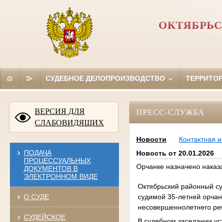
ОКТЯБРЬС
СУДЕБНОЕ ДЕЛОПРОИЗВОДСТВО
ТЕРРИТО
ВЕРСИЯ ДЛЯ
ПРЕСС-СЛУЖБА
СЛАБОВИДЯЩИХ
Новости
Контактная 
ПОДАЧА
Новость от 20.01.2026
ПРОЦЕССУАЛЬНЫХ
Орчанке назначено наказ
ДОКУМЕНТОВ В
ЭЛЕКТРОННОМ ВИДЕ
Октябрьский районный су
судимой 35-летней орчан
О СУДЕ
несовершеннолетнего ре
СУДЕЙСКОЕ
В судебном заседании ус