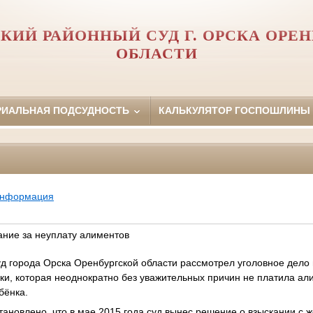
КИЙ РАЙОННЫЙ СУД Г. ОРСКА ОРЕ
ОБЛАСТИ
РИАЛЬНАЯ ПОДСУДНОСТЬ
КАЛЬКУЛЯТОР ГОСПОШЛИНЫ
информация
ание за неуплату алиментов
д города Орска Оренбургской области рассмотрел уголовное дело
ки, которая неоднократно без уважительных причин не платила а
бёнка.
тановлено, что в мае 2015 года суд вынес решение о взыскании 