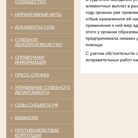
СООБЩЕСТВО
алиментных выплат в раз
году орчанка уже привлек
НОРМАТИВНЫЕ АКТЫ
отбыв назначенное ей на
применения к ней мер ад
ДОКУМЕНТЫ СУДА
этого у орчанки образов
предпринимала никаких 
СУДЕБНОЕ
помощи.
ДЕЛОПРОИЗВОДСТВО
С учетом обстоятельств 
СПРАВОЧНАЯ
исправительных работ на
ИНФОРМАЦИЯ
ПРЕСС-СЛУЖБА
УПРАВЛЕНИЕ СУДЕБНОГО
ДЕПАРТАМЕНТА
СУДЫ СУБЪЕКТА РФ
ВАКАНСИИ
ПРОТИВОДЕЙСТВИЕ
КОРРУПЦИИ