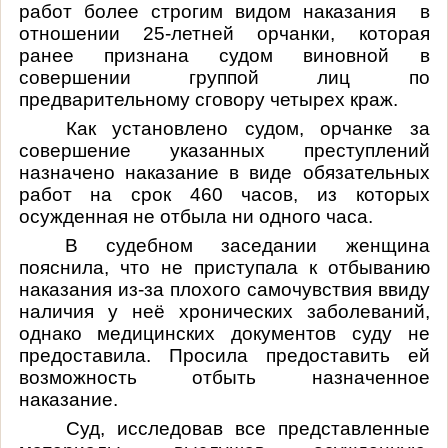
работ более строгим видом наказания в
отношении
25-летней орчанки, которая
ранее признана судом виновной в
совершении
группой лиц по
предварительному сговору четырех краж.
Как установлено судом, орчанке за
совершение указанных преступлений
назначено наказание в виде обязательных
работ на срок 460 часов, из которых
осужденная не отбыла ни одного часа.
В судебном заседании женщина
пояснила, что не приступала к отбыванию
наказания из-за плохого самочувствия ввиду
наличия у неё хронических заболеваний,
однако медицинских документов суду не
предоставила. Просила предоставить ей
возможность отбыть назначенное
наказание.
Суд, исследовав все представленные