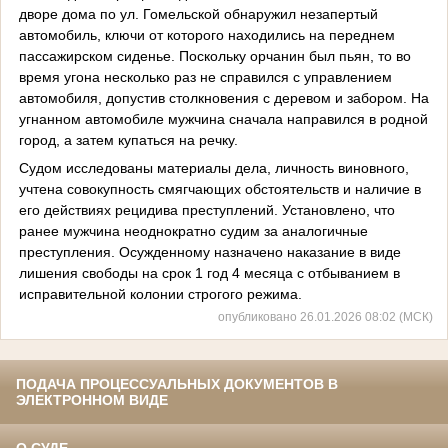
дворе дома по ул. Гомельской обнаружил незапертый
автомобиль, ключи от которого находились на переднем
пассажирском сиденье. Поскольку орчанин был пьян, то во
время угона несколько раз не справился с управлением
автомобиля, допустив столкновения с деревом и забором. На
угнанном автомобиле мужчина сначала направился в родной
город, а затем купаться на речку.
Судом исследованы материалы дела, личность виновного,
учтена совокупность смягчающих обстоятельств и наличие в
его действиях рецидива преступлений. Установлено, что
ранее мужчина неоднократно судим за аналогичные
преступления. Осужденному назначено наказание в виде
лишения свободы на срок 1 год 4 месяца с отбыванием в
исправительной колонии строгого режима.
опубликовано 26.01.2026 08:02 (МСК)
ПОДАЧА ПРОЦЕССУАЛЬНЫХ ДОКУМЕНТОВ В
ЭЛЕКТРОННОМ ВИДЕ