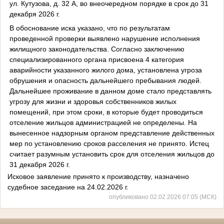
ул. Кутузова, д. 32 А, во внеочередном порядке в срок до 31
декабря 2026 г.
В обоснование иска указано, что по результатам
проведенной проверки выявлено нарушение исполнения
жилищного законодательства. Согласно заключению
специализированного органа присвоена 4 категория
аварийности указанного жилого дома, установлена угроза
обрушения и опасность дальнейшего пребывания людей.
Дальнейшее проживание в данном доме стало представлять
угрозу для жизни и здоровья собственников жилых
помещений, при этом сроки, в которые будет проводиться
отселение жильцов администрацией не определены. На
вынесенное надзорным органом представление действенных
мер по установлению сроков расселения не принято. Истец
считает разумным установить срок для отселения жильцов до
31 декабря 2026 г.
Исковое заявление принято к производству, назначено
судебное заседание на 24.02.2026 г.
опубликовано 02.02.2026 07:05 (МСК)