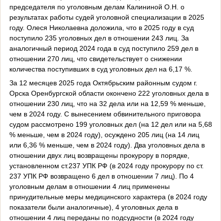
председателя по уголовным делам Калининой О.Н. о
результатах работы судей уголовной специализации в 2025
году. Олеся Николаевна доложила, что в 2025 году в суд
поступило 235 уголовных дел в отношении 243 лиц. За
аналогичный период 2024 года в суд поступило 259 дел в
отношении 270 лиц, что свидетельствует о снижении
количества поступивших в суд уголовных дел на 6,17 %.
За 12 месяцев 2025 года Октябрьским районным судом г.
Орска Оренбургской области окончено 222 уголовных дела в
отношении 230 лиц, что на 32 дела или на 12,59 % меньше,
чем в 2024 году. С вынесением обвинительного приговора
судом рассмотрено 199 уголовных дел (на 12 дел или на 5,68
% меньше, чем в 2024 году), осуждено 205 лиц (на 14 лиц
или 6,36 % меньше, чем в 2024 году). Два уголовных дела в
отношении двух лиц возвращены прокурору в порядке,
установленном ст.237 УПК РФ (в 2024 году прокурору по ст.
237 УПК РФ возвращено 6 дел в отношении 7 лиц). По 4
уголовным делам в отношении 4 лиц применены
принудительные меры медицинского характера (в 2024 году
показатели были аналогичные), 4 уголовных дела в
отношении 4 лиц переданы по подсудности (в 2024 году