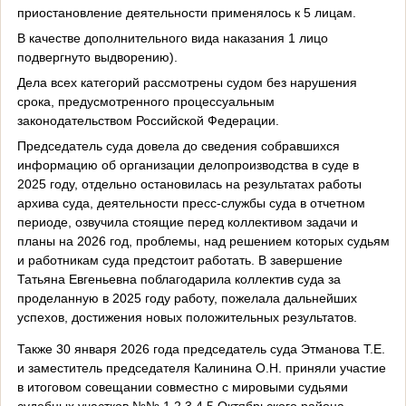
приостановление деятельности применялось к 5 лицам.
В качестве дополнительного вида наказания 1 лицо
подвергнуто выдворению).
Дела всех категорий рассмотрены судом без нарушения
срока, предусмотренного процессуальным
законодательством Российской Федерации.
Председатель суда довела до сведения собравшихся
информацию об организации делопроизводства в суде в
2025 году, отдельно остановилась на результатах работы
архива суда, деятельности пресс-службы суда в отчетном
периоде, озвучила стоящие перед коллективом задачи и
планы на 2026 год, проблемы, над решением которых судьям
и работникам суда предстоит работать. В завершение
Татьяна Евгеньевна поблагодарила коллектив суда за
проделанную в 2025 году работу, пожелала дальнейших
успехов, достижения новых положительных результатов.
Также 30 января 2026 года председатель суда Этманова Т.Е.
и заместитель председателя Калинина О.Н. приняли участие
в итоговом совещании совместно с мировыми судьями
судебных участков №№ 1,2,3,4,5 Октябрьского района