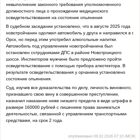
невыполнение законного требования уполномоченного
должностного лица о прохождении медицинского
освидетельствования на состояние опьянения
В судебном заседании установлено, что в августе 2025 года
новотройчанин одолжил автомобиль у друга и направился в г.
Орск, но перед этим употребил алкогольные напитки.
Автомобиль под управлением новотройчанина был
остановлен сотрудниками ДПС в районе Новотроицкого
шоссе. Инспектором мужчине было предложено пройти
освидетельствование с помощью прибора алкотектора. В
результате освидетельствования у орчанина установлено
состояние опьянения.
Суд, изучив все доказательства по делу, личность виновного,
признавшего свою вину в совершенном преступлении,
назначил наказание ниже низшего предела в виде штрафа в
размере 160000 рублей с лишением права заниматься
деятельностью, связанной с управлением транспортными
средствами, на срок 2 года.
опубликовано 06.02.2026 07:10 (МСК)