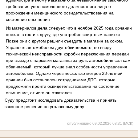
требования уполномоченного должностного лица о
прохождении медицинского освидетельствования на
состояние опьянения
Из материалов дела следует, что в ноябре 2025 года орчанин
поехал в гости к другу, где употребил спиртным напитки.
Позже они с другом решили съездить в магазин за соком.
Управлял автомобилем друг обвиняемого, но ввиду
технической неисправности коробки переключения передач
при выезде с парковки магазина за руль автомобиля сел сам
обвиняемый, который лучше знал особенности управления
автомобилем. Однако через несколько метров 23-летний
орчанин был остановлен сотрудниками ДПС, которые
предложили пройти освидетельствование на состояние
опьянение, от чего он отказался.
Суду предстоит исследовать доказательства и принять
законное решение по уголовному делу.
опубликовано 09.02.2026 08:31 (МСК)