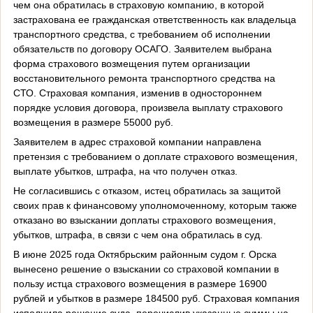
чем она обратилась в страховую компанию, в которой
застрахована ее гражданская ответственность как владельца
транспортного средства, с требованием об исполнении
обязательств по договору ОСАГО. Заявителем выбрана
форма страхового возмещения путем организации
восстановительного ремонта транспортного средства на
СТО. Страховая компания, изменив в одностороннем
порядке условия договора, произвела выплату страхового
возмещения в размере 55000 руб.
Заявителем в адрес страховой компании направлена
претензия с требованием о доплате страхового возмещения,
выплате убытков, штрафа, на что получен отказ.
Не согласившись с отказом, истец обратилась за защитой
своих прав к финансовому уполномоченному, которым также
отказано во взыскании доплаты страхового возмещения,
убытков, штрафа, в связи с чем она обратилась в суд.
В июне 2025 года Октябрьским районным судом г. Орска
вынесено решение о взыскании со страховой компании в
пользу истца страхового возмещения в размере 16900
рублей и убытков в размере 184500 руб. Страховая компания
исполнила решение суда, перечислив указанные суммы на