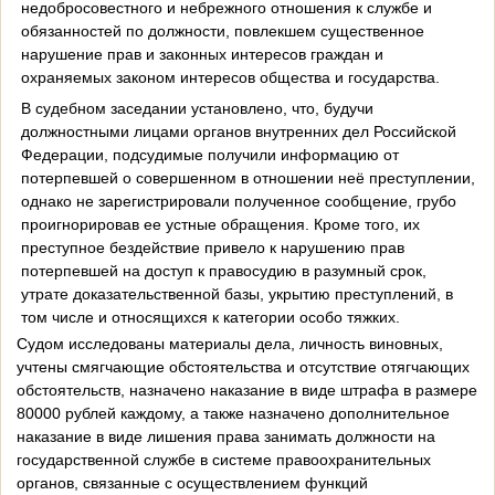
недобросовестного и небрежного отношения к службе и
обязанностей по должности, повлекшем существенное
нарушение прав и законных интересов граждан и
охраняемых законом интересов общества и государства.
В судебном заседании установлено, что, будучи
должностными лицами органов внутренних дел Российской
Федерации, подсудимые получили информацию от
потерпевшей о совершенном в отношении неё преступлении,
однако не зарегистрировали полученное сообщение, грубо
проигнорировав ее устные обращения. Кроме того, их
преступное бездействие привело к нарушению прав
потерпевшей на доступ к правосудию в разумный срок,
утрате доказательственной базы, укрытию преступлений, в
том числе и относящихся к категории особо тяжких.
Судом исследованы материалы дела, личность виновных,
учтены смягчающие обстоятельства и отсутствие отягчающих
обстоятельств, назначено наказание в виде штрафа в размере
80000 рублей каждому, а также назначено дополнительное
наказание в виде лишения права занимать должности на
государственной службе в системе правоохранительных
органов, связанные с осуществлением функций