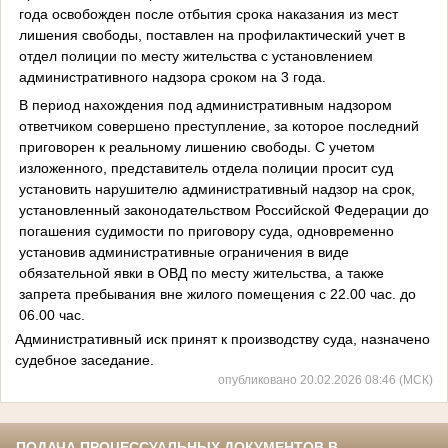
года освобожден после отбытия срока наказания из мест
лишения свободы, поставлен на профилактический учет в
отдел полиции по месту жительства с установлением
административного надзора сроком на 3 года.
В период нахождения под административным надзором
ответчиком совершено преступление, за которое последний
приговорен к реальному лишению свободы. С учетом
изложенного, представитель отдела полиции просит суд
установить нарушителю административный надзор на срок,
установленный законодательством Российской Федерации до
погашения судимости по приговору суда, одновременно
установив административные ограничения в виде
обязательной явки в ОВД по месту жительства, а также
запрета пребывания вне жилого помещения с 22.00 час. до
06.00 час.
Административный иск принят к производству суда, назначено
судебное заседание.
опубликовано 20.02.2026 08:46 (МСК)
ПОДАЧА ПРОЦЕССУАЛЬНЫХ ДОКУМЕНТОВ В