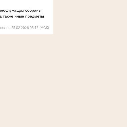
еннослужащих собраны
 а также иные предметы
ковано 25.02.2026 08:13 (МСК)