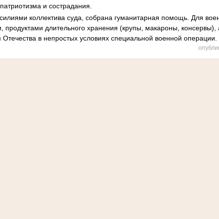
 патриотизма и сострадания.
илиями коллектива суда, собрана гуманитарная помощь. Для во
, продуктами длительного хранения (крупы, макароны, консервы),
Отечества в непростых условиях специальной военной операции.
опубли