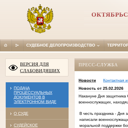
ОКТЯБРЬС
СУДЕБНОЕ ДЕЛОПРОИЗВОДСТВО
ТЕРРИТО
ВЕРСИЯ ДЛЯ
ПРЕСС-СЛУЖБА
СЛАБОВИДЯЩИХ
Новости
Контактная 
ПОДАЧА
Новость от 25.02.2026
ПРОЦЕССУАЛЬНЫХ
Накануне Дня защитника О
ДОКУМЕНТОВ В
ЭЛЕКТРОННОМ ВИДЕ
военнослужащих, находя
В честь праздника - Дня 
О СУДЕ
написали военнослужащи
СУДЕЙСКОЕ
моральной поддержки бой