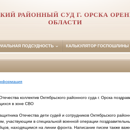
КИЙ РАЙОННЫЙ СУД Г. ОРСКА ОРЕ
ОБЛАСТИ
РИАЛЬНАЯ ПОДСУДНОСТЬ
КАЛЬКУЛЯТОР ГОСПОШЛИНЫ
информация
течества коллектив Октябрьского районного суда г. Орска поздрав
щихся в зоне СВО
защитника Отечества дети судей и сотрудников Октябрьского районн
м, участвующим в специальной военной операции поздравительны
цов, находящимся на линии фронта. Написание писем также важно