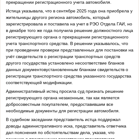
прекращении регистрационного учета автомобиля.
Истица указывала, что в сентябре 2025 года она приобрела у
жительницы другого региона автомобиль, который
зарегистрировала и поставила на учет в РЭО Отдела ГАИ, но
в декабре того же года получила решение должностного лица
регистрирующего органа о прекращении регистрационного
учета транспортного средства. В решении указывалось, что
при проведении проверки представленных для постановки на
учёт свидетельств о регистрации транспортных средств
другого государства установлено несоответствие бланков
данных документовустановленным бланкам свидетельств о
регистрации транспортного средства указанного государства
соответствующей модификации.
Административный истец просила суд признать решение
регистрирующего органа незаконным, так как является
добросовестным покупателем, предоставившим все
необходимые документы для регистрации автомобиля.
В судебном заседании представитель истца поддержал
доводы административного иска, представитель ответчика
дал пояснения по обстоятельствам дела, указав, что
решение о прекращении регистрации транспортного