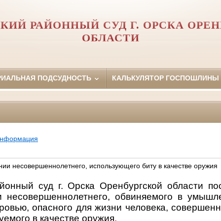
КИЙ РАЙОННЫЙ СУД Г. ОРСКА ОРЕ
ОБЛАСТИ
РИАЛЬНАЯ ПОДСУДНОСТЬ
КАЛЬКУЛЯТОР ГОСПОШЛИНЫ
информация
нии несовершеннолетнего, использующего биту в качестве оружия
йонный суд г. Орска Оренбургской области по
и несовершеннолетнего, обвиняемого в умышл
оровью, опасного для жизни человека, совершен
уемого в качестве оружия.