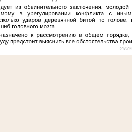
едует из обвинительного заключения, молодой 
комому в урегулировании конфликта с иным
сколько ударов деревянной битой по голове, 
ушиб головного мозга.
назначено к рассмотрению в общем порядке, 
уду предстоит выяснить все обстоятельства про
опубли