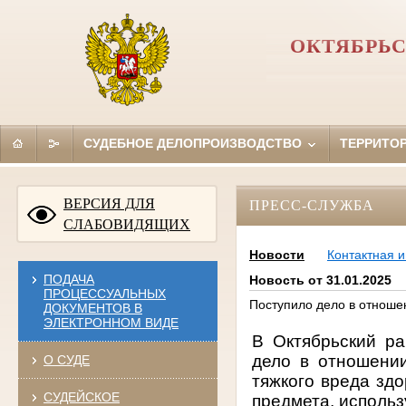
ОКТЯБРЬС
СУДЕБНОЕ ДЕЛОПРОИЗВОДСТВО
ТЕРРИТО
ВЕРСИЯ ДЛЯ
ПРЕСС-СЛУЖБА
СЛАБОВИДЯЩИХ
Новости
Контактная 
ПОДАЧА
Новость от 31.01.2025
ПРОЦЕССУАЛЬНЫХ
Поступило дело в отноше
ДОКУМЕНТОВ В
ЭЛЕКТРОННОМ ВИДЕ
В
Октябрьский ра
дело в отношени
О СУДЕ
тяжкого вреда зд
СУДЕЙСКОЕ
предмета, использ