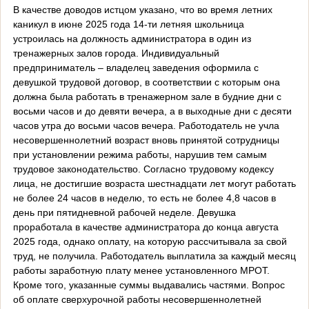
В качестве доводов истцом указано, что во время летних
каникул в июне 2025 года 14-ти летняя школьница
устроилась на должность администратора в один из
тренажерных залов города. Индивидуальный
предприниматель – владелец заведения оформила с
девушкой трудовой договор, в соответствии с которым она
должна была работать в тренажерном зале в будние дни с
восьми часов и до девяти вечера, а в выходные дни с десяти
часов утра до восьми часов вечера. Работодатель не учла
несовершеннолетний возраст вновь принятой сотрудницы
при установлении режима работы, нарушив тем самым
трудовое законодательство. Согласно трудовому кодексу
лица, не достигшие возраста шестнадцати лет могут работать
не более 24 часов в неделю, то есть не более 4,8 часов в
день при пятидневной рабочей неделе. Девушка
проработала в качестве администратора до конца августа
2025 года, однако оплату, на которую рассчитывала за свой
труд, не получила. Работодатель выплатила за каждый месяц
работы заработную плату менее установленного МРОТ.
Кроме того, указанные суммы выдавались частями. Вопрос
об оплате сверхурочной работы несовершеннолетней