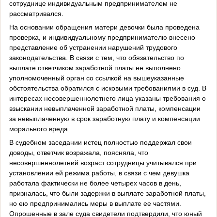
сотруднице индивидуальным предпринимателем не
рассматривался.
На основании обращения матери девочки была проведена
проверка, и индивидуальному предпринимателю внесено
представление об устранении нарушений трудового
законодательства. В связи с тем, что обязательство по
выплате ответчиком заработной платы не выполнено
уполномоченный орган со ссылкой на вышеуказанные
обстоятельства обратился с исковыми требованиями в суд. В
интересах несовершеннолетнего лица указаны требования о
взыскании невыплаченной заработной платы, компенсации
за невыплаченную в срок заработную плату и компенсации
морального вреда.
В судебном заседании истец полностью поддержал свои
доводы, ответчик возражала, поясняла, что
несовершеннолетний возраст сотрудницы учитывался при
установлении ей режима работы, в связи с чем девушка
работала фактически не более четырех часов в день,
призналась, что были задержки в выплате заработной платы,
но ею предпринимались меры в выплате ее частями.
Опрошенные в зале суда свидетели подтвердили, что юный