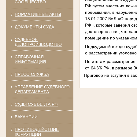
СООБЩЕСТВО
РФ путем внесения ложны
пребывания, в нарушени
НОРМАТИВНЫЕ АКТЫ
15.01.2007 № 9 «О поряд
РФ», которые заверил св
ДОКУМЕНТЫ СУДА
достоверно зная, что да
помещение по указанном
СУДЕБНОЕ
ДЕЛОПРОИЗВОДСТВО
Подсудимый в ходе судеб
о рассмотрении уголовно
СПРАВОЧНАЯ
По итогам рассмотрения 
ИНФОРМАЦИЯ
ст. 64 УК РФ, в размере 
ПРЕСС-СЛУЖБА
Приговор не вступил в за
УПРАВЛЕНИЕ СУДЕБНОГО
ДЕПАРТАМЕНТА
СУДЫ СУБЪЕКТА РФ
ВАКАНСИИ
ПРОТИВОДЕЙСТВИЕ
КОРРУПЦИИ