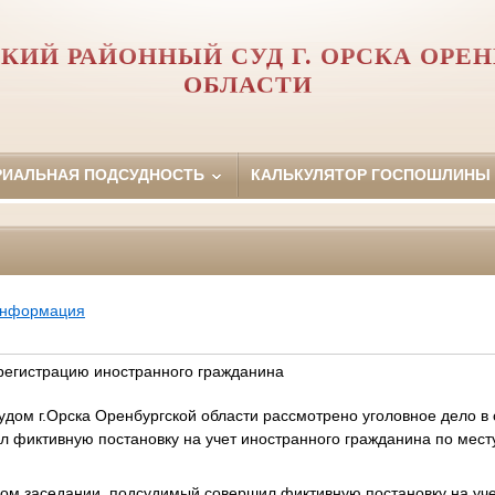
КИЙ РАЙОННЫЙ СУД Г. ОРСКА ОРЕ
ОБЛАСТИ
РИАЛЬНАЯ ПОДСУДНОСТЬ
КАЛЬКУЛЯТОР ГОСПОШЛИНЫ
информация
регистрацию иностранного гражданина
дом г.Орска Оренбургской области рассмотрено уголовное дело в
л фиктивную постановку на учет иностранного гражданина по мест
ном заседании, подсудимый совершил фиктивную постановку на уч