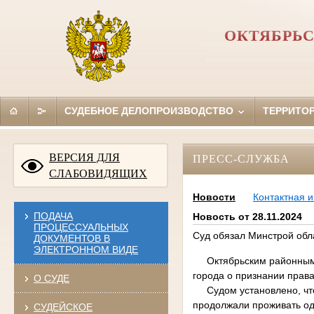
ОКТЯБРЬС
СУДЕБНОЕ ДЕЛОПРОИЗВОДСТВО
ТЕРРИТО
ВЕРСИЯ ДЛЯ
ПРЕСС-СЛУЖБА
СЛАБОВИДЯЩИХ
Новости
Контактная 
ПОДАЧА
Новость от 28.11.2024
ПРОЦЕССУАЛЬНЫХ
Суд обязал Минстрой обл
ДОКУМЕНТОВ В
ЭЛЕКТРОННОМ ВИДЕ
Октябрьским районным су
города о признании прав
О СУДЕ
Судом установлено, что и
продолжали проживать одн
СУДЕЙСКОЕ