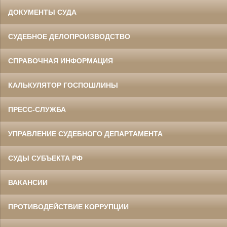
ДОКУМЕНТЫ СУДА
СУДЕБНОЕ ДЕЛОПРОИЗВОДСТВО
СПРАВОЧНАЯ ИНФОРМАЦИЯ
КАЛЬКУЛЯТОР ГОСПОШЛИНЫ
ПРЕСС-СЛУЖБА
УПРАВЛЕНИЕ СУДЕБНОГО ДЕПАРТАМЕНТА
СУДЫ СУБЪЕКТА РФ
ВАКАНСИИ
ПРОТИВОДЕЙСТВИЕ КОРРУПЦИИ