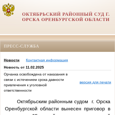
ОКТЯБРЬСКИЙ РАЙОННЫЙ СУД Г.
ОРСКА ОРЕНБУРГСКОЙ ОБЛАСТИ
ПРЕСС-СЛУЖБА
Новости
Контактная информация
Новость от 11.02.2025
Орчанка освобождена от наказания в
связи с истечением срока давности
версия для печати
привлечения к уголовной
ответственности
Октябрьским районным судом
г. Орска
Оренбургской области вынесен приговор в