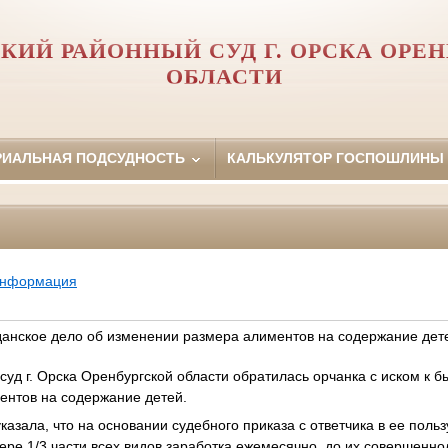
КИЙ РАЙОННЫЙ СУД Г. ОРСКА ОРЕ
ОБЛАСТИ
РИАЛЬНАЯ ПОДСУДНОСТЬ
КАЛЬКУЛЯТОР ГОСПОШЛИНЫ
информация
анское дело об изменении размера алиментов на содержание дет
суд г. Орска Оренбургской области обратилась орчанка с иском к б
ентов на содержание детей.
казала, что на основании судебного приказа с ответчика в ее пол
ере 1/3 части всех видов заработка ежемесячно, до их совершенн