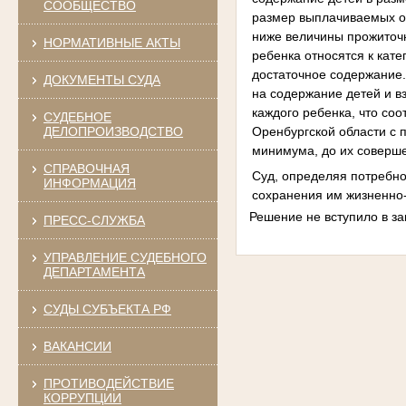
СООБЩЕСТВО
размер выплачиваемых от
ниже величины прожиточн
НОРМАТИВНЫЕ АКТЫ
ребенка относятся к кат
достаточное содержание
ДОКУМЕНТЫ СУДА
на содержание детей и в
каждого ребенка, что со
СУДЕБНОЕ
Оренбургской области с
ДЕЛОПРОИЗВОДСТВО
минимума, до их соверш
СПРАВОЧНАЯ
Суд, определяя потребно
ИНФОРМАЦИЯ
сохранения им жизненно-
Решение не вступило в за
ПРЕСС-СЛУЖБА
УПРАВЛЕНИЕ СУДЕБНОГО
ДЕПАРТАМЕНТА
СУДЫ СУБЪЕКТА РФ
ВАКАНСИИ
ПРОТИВОДЕЙСТВИЕ
КОРРУПЦИИ