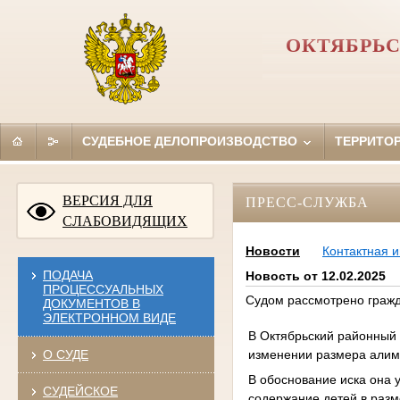
ОКТЯБРЬС
СУДЕБНОЕ ДЕЛОПРОИЗВОДСТВО
ТЕРРИТО
ВЕРСИЯ ДЛЯ
ПРЕСС-СЛУЖБА
СЛАБОВИДЯЩИХ
Новости
Контактная 
ПОДАЧА
Новость от 12.02.2025
ПРОЦЕССУАЛЬНЫХ
Судом рассмотрено гражд
ДОКУМЕНТОВ В
ЭЛЕКТРОННОМ ВИДЕ
В Октябрьский районный 
изменении размера алим
О СУДЕ
В обоснование иска она у
СУДЕЙСКОЕ
содержание детей в разм