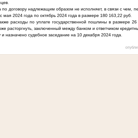
яцев.
о договору надлежащим образом не исполняет, в связи с чем, п
с мая 2024 года по октябрь 2024 года в размере 180 163,22 руб.
же расходы по уплате государственной пошлины в размере 26 4
также расторгнуть, заключенный между банком и ответчиком кредитн
у и назначено судебное заседание на 10 декабря 2024 года.
опубли