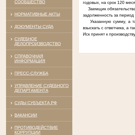
СООБЩЕСТВО
годовых, на срок 120 мес
Заемщик обязательства п
НОРМАТИВНЫЕ АКТЫ
задолженность за период 
Указанную сумму, а так
ДОКУМЕНТЫ СУДА
взыскать с ответчика, а 
Иск принят к производств
СУДЕБНОЕ
ДЕЛОПРОИЗВОДСТВО
СПРАВОЧНАЯ
ИНФОРМАЦИЯ
ПРЕСС-СЛУЖБА
УПРАВЛЕНИЕ СУДЕБНОГО
ДЕПАРТАМЕНТА
СУДЫ СУБЪЕКТА РФ
ВАКАНСИИ
ПРОТИВОДЕЙСТВИЕ
КОРРУПЦИИ