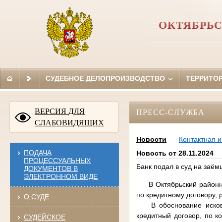
ОКТЯБРЬС
СУДЕБНОЕ ДЕЛОПРОИЗВОДСТВО
ТЕРРИТО
ВЕРСИЯ ДЛЯ
ПРЕСС-СЛУЖБА
СЛАБОВИДЯЩИХ
Новости
Контактная 
ПОДАЧА
Новость от 28.11.2024
ПРОЦЕССУАЛЬНЫХ
Банк подал в суд на заём
ДОКУМЕНТОВ В
ЭЛЕКТРОННОМ ВИДЕ
В Октябрьский районный 
по кредитному договору, 
О СУДЕ
В обоснование исковых
кредитный договор, по к
СУДЕЙСКОЕ