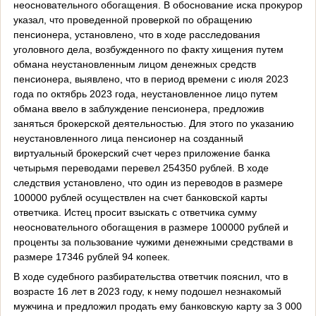
неосновательного обогащения. В обоснование иска прокурор
указал, что проведенной проверкой по обращению
пенсионера, установлено, что в ходе расследования
уголовного дела, возбужденного по факту хищения путем
обмана неустановленным лицом денежных средств
пенсионера, выявлено, что в период времени с июля 2023
года по октябрь 2023 года, неустановленное лицо путем
обмана ввело в заблуждение пенсионера, предложив
заняться брокерской деятельностью. Для этого по указанию
неустановленного лица пенсионер на созданный
виртуальный брокерский счет через приложение банка
четырьмя переводами перевел 254350 рублей. В ходе
следствия установлено, что один из переводов в размере
100000 рублей осуществлен на счет банковской карты
ответчика. Истец просит взыскать с ответчика сумму
неосновательного обогащения в размере 100000 рублей и
проценты за пользование чужими денежными средствами в
размере 17346 рублей 94 копеек.
В ходе судебного разбирательства ответчик пояснил, что в
возрасте 16 лет в 2023 году, к нему подошел незнакомый
мужчина и предложил продать ему банковскую карту за 3 000