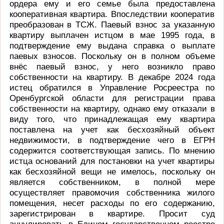
ордера ему и его семье была предоставлена
кооперативная квартира. Впоследствии кооператив
преобразован в ТСЖ. Паевый взнос за указанную
квартиру выплачен истцом в мае 1995 года, в
подтверждение ему выдана справка о выплате
паевых взносов. Поскольку он в полном объеме
внёс паевый взнос, у него возникло право
собственности на квартиру. В декабре 2024 года
истец обратился в Управление Росреестра по
Оренбургской области для регистрации права
собственности на квартиру, однако ему отказали в
виду того, что принадлежащая ему квартира
поставлена на учет как бесхозяйный объект
недвижимости, в подтверждение чего в ЕГРН
содержится соответствующая запись. По мнению
истца оснований для постановки на учет квартиры
как бесхозяйной вещи не имелось, поскольку он
является собственником, в полной мере
осуществляет правомочия собственника жилого
помещения, несет расходы по его содержанию,
зарегистрирован в квартире. Просит суд
аннулировать в Едином государственном реестре