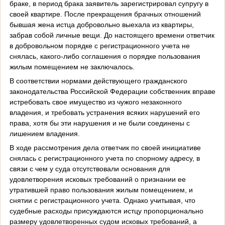
браке, в период брака заявитель зарегистрировал супругу в
своей квартире. После прекращения брачных отношений
бывшая жена истца добровольно выехала из квартиры,
забрав собой личные вещи. До настоящего времени ответчик
в добровольном порядке с регистрационного учета не
снялась, какого-либо соглашения о порядке пользования
жилым помещением не заключалось.
В соответствии нормами действующего гражданского
законодательства Российской Федерации собственник вправе
истребовать свое имущество из чужого незаконного
владения, и требовать устранения всяких нарушений его
права, хотя бы эти нарушения и не были соединены с
лишением владения.
В ходе рассмотрения дела ответчик по своей инициативе
снялась с регистрационного учета по спорному адресу, в
связи с чем у суда отсутствовали основания для
удовлетворения исковых требований о признании ее
утратившей право пользования жилым помещением, и
снятии с регистрационного учета. Однако учитывая, что
судебные расходы присуждаются истцу пропорционально
размеру удовлетворенных судом исковых требований, а