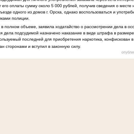
т его оплаты сумму около 5 000 рублей, получив сведения о месте
ъезде одного из домов г. Орска, однако воспользоваться и употребит
иками полиции.
 в полном объеме, заявила ходатайство о рассмотрении дела в ос
я дела подсудимой назначено наказание в виде штрафа в размере
льзуемый последней для приобретения наркотика, конфискован в 
н сторонами и вступил в законную силу.
опубли