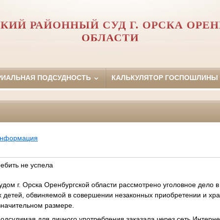
КИЙ РАЙОННЫЙ СУД Г. ОРСКА ОРЕ
ОБЛАСТИ
РИАЛЬНАЯ ПОДСУДНОСТЬ
КАЛЬКУЛЯТОР ГОСПОШЛИНЫ
информация
ребить не успела
дом г. Орска Оренбургской области рассмотрено уголовное дело в
 детей, обвиняемой в совершении незаконных приобретении и хра
 значительном размере.
подсудимая для личного употребления заказала через сеть Интерне