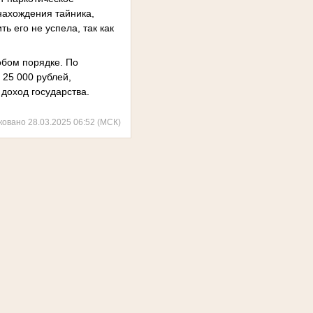
 нахождения тайника,
ь его не успела, так как
обом порядке. По
 25 000 рублей,
доход государства.
ковано 28.03.2025 06:52 (МСК)