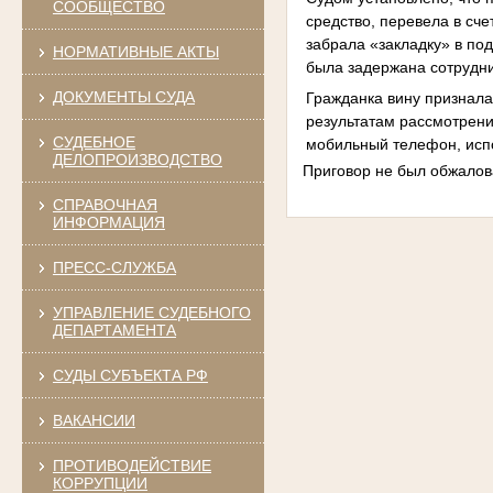
СООБЩЕСТВО
средство, перевела в сче
забрала «закладку» в под
НОРМАТИВНЫЕ АКТЫ
была задержана сотрудн
ДОКУМЕНТЫ СУДА
Гражданка вину признала
результатам рассмотрени
СУДЕБНОЕ
мобильный телефон, испо
ДЕЛОПРОИЗВОДСТВО
Приговор не был обжалова
СПРАВОЧНАЯ
ИНФОРМАЦИЯ
ПРЕСС-СЛУЖБА
УПРАВЛЕНИЕ СУДЕБНОГО
ДЕПАРТАМЕНТА
СУДЫ СУБЪЕКТА РФ
ВАКАНСИИ
ПРОТИВОДЕЙСТВИЕ
КОРРУПЦИИ