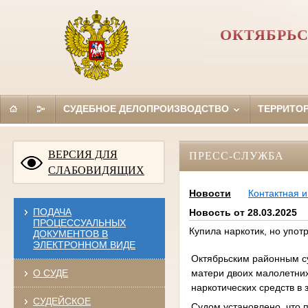
ОКТЯБРЬС
СУДЕБНОЕ ДЕЛОПРОИЗВОДСТВО
ТЕРРИТО
ВЕРСИЯ ДЛЯ
ПРЕСС-СЛУЖБА
СЛАБОВИДЯЩИХ
Новости
Контактная 
ПОДАЧА
Новость от 28.03.2025
ПРОЦЕССУАЛЬНЫХ
Купила наркотик, но упот
ДОКУМЕНТОВ В
ЭЛЕКТРОННОМ ВИДЕ
Октябрьским районным су
матери двоих малолетних
О СУДЕ
наркотических средств в
СУДЕЙСКОЕ
Судом установлено, что 