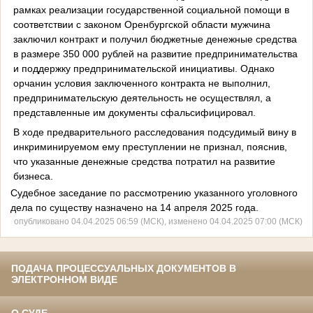
рамках реализации государственной социальной помощи в
соответствии с законом Оренбургской области мужчина
заключил контракт и получил бюджетные денежные средства
в размере 350 000 рублей на развитие предпринимательства
и поддержку предпринимательской инициативы. Однако
орчанин условия заключенного контракта не выполнил,
предпринимательскую деятельность не осуществлял, а
представленные им документы сфальсифицировал.
В ходе предварительного расследования подсудимый вину в
инкриминируемом ему преступлении не признал, пояснив,
что указанные денежные средства потратил на развитие
бизнеса.
Судебное заседание по рассмотрению указанного уголовного
дела по существу назначено на 14 апреля 2025 года.
опубликовано 04.04.2025 06:59 (МСК), изменено 04.04.2025 07:00 (МСК)
ПОДАЧА ПРОЦЕССУАЛЬНЫХ ДОКУМЕНТОВ В
ЭЛЕКТРОННОМ ВИДЕ