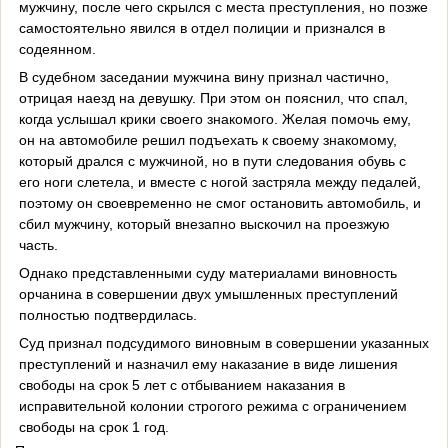
мужчину, после чего скрылся с места преступления, но позже
самостоятельно явился в отдел полиции и признался в
содеянном.
В судебном заседании мужчина вину признал частично,
отрицая наезд на девушку. При этом он пояснил, что спал,
когда услышал крики своего знакомого. Желая помочь ему,
он на автомобиле решил подъехать к своему знакомому,
который дрался с мужчиной, но в пути следования обувь с
его ноги слетела, и вместе с ногой застряла между педалей,
поэтому он своевременно не смог остановить автомобиль, и
сбил мужчину, который внезапно выскочил на проезжую
часть.
Однако представленными суду материалами виновность
орчанина в совершении двух умышленных преступлений
полностью подтвердилась.
Суд признал подсудимого виновным в совершении указанных
преступлений и назначил ему наказание в виде лишения
свободы на срок 5 лет с отбыванием наказания в
исправительной колонии строгого режима с ограничением
свободы на срок 1 год.