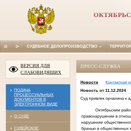
ОКТЯБРЬС
СУДЕБНОЕ ДЕЛОПРОИЗВОДСТВО
ТЕРРИТО
ВЕРСИЯ ДЛЯ
ПРЕСС-СЛУЖБА
СЛАБОВИДЯЩИХ
Новости
Контактная 
ПОДАЧА
Новость от 11.12.2024
ПРОЦЕССУАЛЬНЫХ
Суд привлек орчанина к а
ДОКУМЕНТОВ В
ЭЛЕКТРОННОМ ВИДЕ
Октябрьским райо
правонарушении в отноше
О СУДЕ
нарушение общественног
СУДЕЙСКОЕ
бранью в общественных 