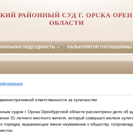
КИЙ РАЙОННЫЙ СУД Г. ОРСКА ОРЕ
ОБЛАСТИ
РИАЛЬНАЯ ПОДСУДНОСТЬ
КАЛЬКУЛЯТОР ГОСПОШЛИНЫ
информация
дминистративной ответственности за хулиганство
нным судом г. Орска Оренбургской области рассмотрено дело об 
нии 31-летнего местного жителя, который совершил мелкое хулига
о порядка, выражающее явное неуважение к обществу, сопровож
местах.