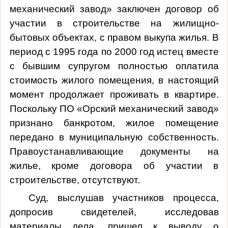
механический завод» заключен договор об
участии в строительстве на жилищно-
бытовых объектах, с правом выкупа жилья. В
период с 1995 года по 2000 год истец вместе
с бывшим супругом полностью оплатила
стоимость жилого помещения, в настоящий
момент продолжает проживать в квартире.
Поскольку ПО «Орский механический завод»
признано банкротом, жилое помещение
передано в муниципальную собственность.
Правоустанавливающие документы на
жилье, кроме договора об участии в
строительстве, отсутствуют.
Суд, выслушав участников процесса,
допросив свидетелей, исследовав
материалы дела, пришел к выводу о