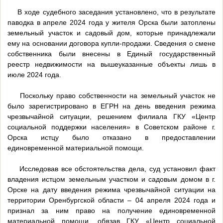
В ходе судебного заседания установлено, что в результате
паводка в апреле 2024 года у жителя Орска были затоплены
земельный участок и садовый дом, которые принадлежали
ему на основании договора купли-продажи. Сведения о смене
собственника были внесены в Единый государственный
реестр недвижимости на вышеуказанные объекты лишь в
июле 2024 года.
Поскольку право собственности на земельный участок не
было зарегистрировано в ЕГРН на день введения режима
чрезвычайной ситуации, решением филиала ГКУ «Центр
социальной поддержки населения» в Советском районе г.
Орска истцу было отказано в предоставлении
единовременной материальной помощи.
Исследовав все обстоятельства дела, суд установил факт
владения истцом земельным участком и садовым домом в г.
Орске на дату введения режима чрезвычайной ситуации на
территории Оренбургской области – 04 апреля 2024 года и
признал за ним право на получение единовременной
материальной помощи, обязав ГКУ «Центр социальной