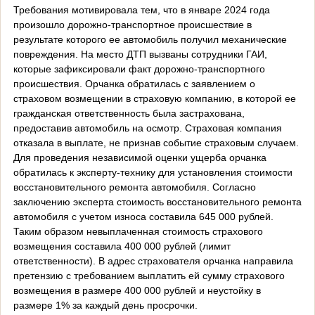
Требования мотивировала тем, что в январе 2024 года
произошло дорожно-транспортное происшествие в
результате которого ее автомобиль получил механические
повреждения. На место ДТП вызваны сотрудники ГАИ,
которые зафиксировали факт дорожно-транспортного
происшествия. Орчанка обратилась с заявлением о
страховом возмещении в страховую компанию, в которой ее
гражданская ответственность была застрахована,
предоставив автомобиль на осмотр. Страховая компания
отказала в выплате, не признав событие страховым случаем.
Для проведения независимой оценки ущерба орчанка
обратилась к эксперту-технику для установления стоимости
восстановительного ремонта автомобиля. Согласно
заключению эксперта стоимость восстановительного ремонта
автомобиля с учетом износа составила 645 000 рублей.
Таким образом невыплаченная стоимость страхового
возмещения составила 400 000 рублей (лимит
ответственности). В адрес страхователя орчанка направила
претензию с требованием выплатить ей сумму страхового
возмещения в размере 400 000 рублей и неустойку в
размере 1% за каждый день просрочки.