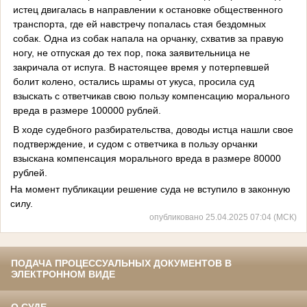
истец двигалась в направлении к остановке общественного
транспорта, где ей навстречу попалась стая бездомных
собак. Одна из собак напала на орчанку, схватив за правую
ногу, не отпуская до тех пор, пока заявительница не
закричала от испуга. В настоящее время у потерпевшей
болит колено, остались шрамы от укуса, просила суд
взыскать с ответчикав свою пользу компенсацию морального
вреда в размере 100000 рублей.
В ходе судебного разбирательства, доводы истца нашли свое
подтверждение, и судом с ответчика в пользу орчанки
взыскана компенсация морального вреда в размере 80000
рублей.
На момент публикации решение суда не вступило в законную
силу.
опубликовано 25.04.2025 07:04 (МСК)
ПОДАЧА ПРОЦЕССУАЛЬНЫХ ДОКУМЕНТОВ В
ЭЛЕКТРОННОМ ВИДЕ