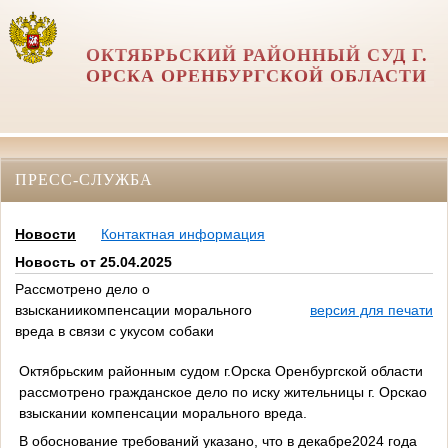
ОКТЯБРЬСКИЙ РАЙОННЫЙ СУД Г.
ОРСКА ОРЕНБУРГСКОЙ ОБЛАСТИ
ПРЕСС-СЛУЖБА
Новости
Контактная информация
Новость от 25.04.2025
Рассмотрено дело о
взысканиикомпенсации морального
версия для печати
вреда в связи с укусом собаки
Октябрьским районным судом г.Орска Оренбургской области
рассмотрено гражданское дело по иску жительницы г. Орскао
взыскании компенсации морального вреда.
В обоснование требований указано, что в декабре2024 года