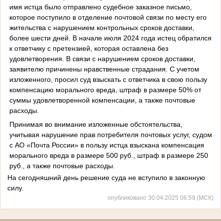
имя истца было отправлено судебное заказное письмо,
которое поступило в отделение почтовой связи по месту его
жительства с нарушением контрольных сроков доставки,
более шести дней. В начале июля 2024 года истец обратился
к ответчику с претензией, которая оставлена без
удовлетворения. В связи с нарушением сроков доставки,
заявителю причинены нравственные страдания. С учетом
изложенного, просил суд взыскать с ответчика в свою пользу
компенсацию морального вреда, штраф в размере 50% от
суммы удовлетворенной компенсации, а также почтовые
расходы.
Принимая во внимание изложенные обстоятельства,
учитывая нарушение прав потребителя почтовых услуг, судом
с АО «Почта России» в пользу истца взыскана компенсация
морального вреда в размере 500 руб., штраф в размере 250
руб., а также почтовые расходы.
На сегодняшний день решение суда не вступило в законную
силу.
опубликовано 30.04.2025 06:59 (МСК)