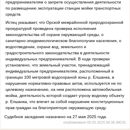
предпринимателям о запрете осуществления деятельности
по размещению эксплуатации станции мойки транспортных
средств.
Истец указывает, что Орской межрайонной природоохранной
прокуратурой проведена проверка исполнения
законодательства об охране окружающей среды, о
санитарно-эпидемиологическом благополучии населения, о
водоотведении, охране вод, земельного и
градостроительного законодательства в деятельности
индивидуальных предпринимателей. В ходе проверки
установлено, что земельный участок, принадлежащий
индивидуальным предпринимателям, расположенный в
границах 100 метровой водоохраной зоны р. Елшанка, в
нарушение нормативно-правовых актов, используется не по
целевому назначению, на нем расположена автомобильная
мойка, деятельность которой создает угрозу водному объекту
р. Елшанка, что влечет за собой нарушение конституционных
прав граждан на благоприятную окружающую среду.
Судебное заседание назначено на 27 мая 2025 года.
опубликовано 05.05.2025 06:36 (МСК)