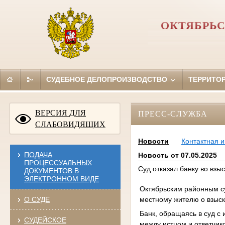
ОКТЯБРЬС
СУДЕБНОЕ ДЕЛОПРОИЗВОДСТВО
ТЕРРИТО
ВЕРСИЯ ДЛЯ
ПРЕСС-СЛУЖБА
СЛАБОВИДЯЩИХ
Новости
Контактная 
ПОДАЧА
Новость от 07.05.2025
ПРОЦЕССУАЛЬНЫХ
Суд отказал банку во взы
ДОКУМЕНТОВ В
ЭЛЕКТРОННОМ ВИДЕ
Октябрьским районным су
местному жителю о взыск
О СУДЕ
Банк, обращаясь в суд с 
СУДЕЙСКОЕ
между истцом и ответчик