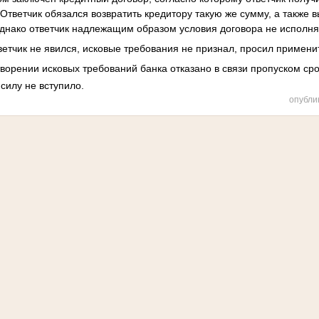
Ответчик обязался возвратить кредитору такую же сумму, а также 
днако ответчик надлежащим образом условия договора не исполня
ветчик не явился, исковые требования не признал, просил применит
ворении исковых требований банка отказано в связи пропуском сро
силу не вступило.
опубли