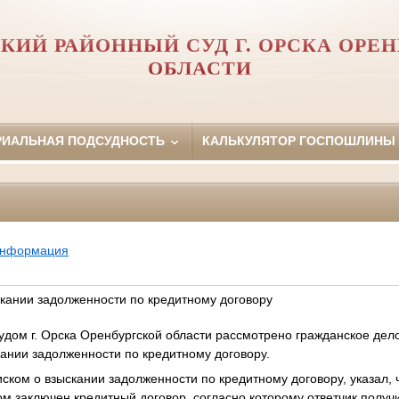
КИЙ РАЙОННЫЙ СУД Г. ОРСКА ОРЕ
ОБЛАСТИ
РИАЛЬНАЯ ПОДСУДНОСТЬ
КАЛЬКУЛЯТОР ГОСПОШЛИНЫ
информация
скании задолженности по кредитному договору
дом г. Орска Оренбургской области рассмотрено гражданское дело 
ании задолженности по кредитному договору.
иском о взыскании задолженности по кредитному договору, указал, ч
ом заключен кредитный договор, согласно которому ответчик получ