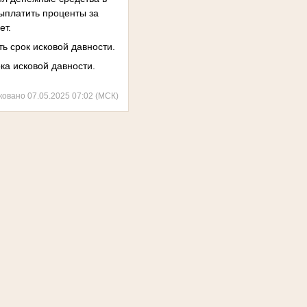
выплатить проценты за
ет.
ь срок исковой давности.
ка исковой давности.
ковано 07.05.2025 07:02 (МСК)