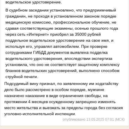
водительское удостоверение.
В судебном заседании установлено, что предприимчивый
гражданин, не проходя в установленном законом порядке
медицинскую комиссию, профессиональное обучение, не
сдавая соответствующие экзамены, осенью прошлого года
через сеть «Интернет» приобрел за 35000 рублей
поддельное водительское удостоверение на свое имя, и
используя его, управлял автомобилем. При проверке
сотрудниками ГИБДД документов выявлена подделка
водительского удостоверения, впоследствии экспертиза
установила, что оно не соответствует защитному комплексу
бланков водительских удостоверений, выполнено способом
струйной печати.
Подсудимый вину признал, по заявленному им ходатайству
дело было рассмотрено в особом порядке, мужчине
назначено наказание в виде ограничения свободы, на
протяжении 4 месяцев осужденному запрещено изменять
место жительства и выезжать за пределы города без согласия
уголовно-исполнительной инспекции.
опубликовано 13.05.2025 07:01 (МСК)