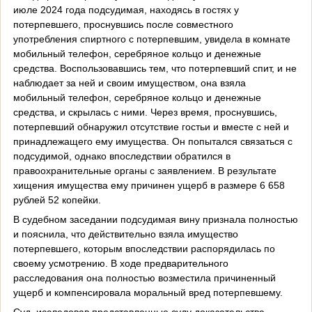
июле 2024 года подсудимая, находясь в гостях у
потерпевшего, проснувшись после совместного
употребления спиртного с потерпевшим, увидела в комнате
мобильный телефон, серебряное кольцо и денежные
средства. Воспользовавшись тем, что потерпевший спит, и не
наблюдает за ней и своим имуществом, она взяла
мобильный телефон, серебряное кольцо и денежные
средства, и скрылась с ними. Через время, проснувшись,
потерпевший обнаружил отсутствие гостьи и вместе с ней и
принадлежащего ему имущества. Он попытался связаться с
подсудимой, однако впоследствии обратился в
правоохранительные органы с заявлением. В результате
хищения имущества ему причинен ущерб в размере 6 658
рублей 52 копейки.
В судебном заседании подсудимая вину признала полностью
и пояснила, что действительно взяла имущество
потерпевшего, которым впоследствии распорядилась по
своему усмотрению. В ходе предварительного
расследования она полностью возместила причиненный
ущерб и компенсировала моральный вред потерпевшему.
Суд, исследовав представленные суду доказательства,