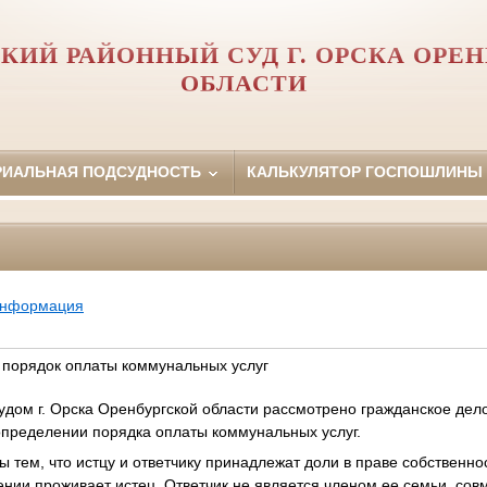
КИЙ РАЙОННЫЙ СУД Г. ОРСКА ОРЕ
ОБЛАСТИ
РИАЛЬНАЯ ПОДСУДНОСТЬ
КАЛЬКУЛЯТОР ГОСПОШЛИНЫ
информация
 порядок оплаты коммунальных услуг
дом г. Орска Оренбургской области рассмотрено гражданское дел
определении порядка оплаты коммунальных услуг.
тем, что истцу и ответчику принадлежат доли в праве собственнос
ии проживает истец. Ответчик не является членом ее семьи, совм