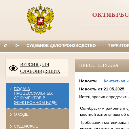
ОКТЯБРЬС
СУДЕБНОЕ ДЕЛОПРОИЗВОДСТВО
ТЕРРИТО
ВЕРСИЯ ДЛЯ
ПРЕСС-СЛУЖБА
СЛАБОВИДЯЩИХ
Новости
Контактная 
ПОДАЧА
Новость от 21.05.2025
ПРОЦЕССУАЛЬНЫХ
Истец просил определить
ДОКУМЕНТОВ В
ЭЛЕКТРОННОМ ВИДЕ
Октябрьским районным су
местной жительницы об 
О СУДЕ
Требования мотивированы 
СУДЕЙСКОЕ
указанном жилом помещен