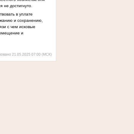
 не достигнуто.
твовать в уплате
ржанию и сохранению,
язи с чем исковые
помещение и
ковано 21.05.2025 07:00 (МСК)