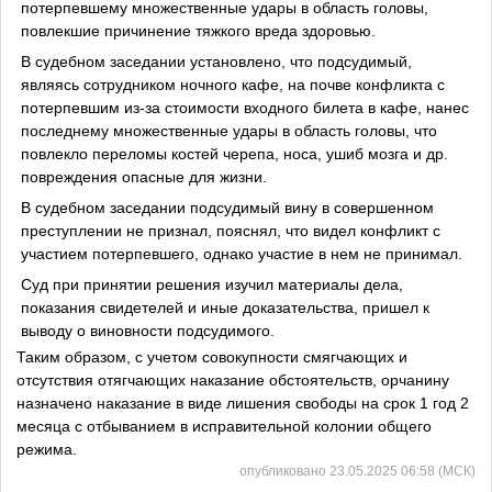
потерпевшему множественные удары в область головы,
повлекшие причинение тяжкого вреда здоровью.
В судебном заседании установлено, что подсудимый,
являясь сотрудником ночного кафе, на почве конфликта с
потерпевшим из-за стоимости входного билета в кафе, нанес
последнему множественные удары в область головы, что
повлекло переломы костей черепа, носа, ушиб мозга и др.
повреждения опасные для жизни.
В судебном заседании подсудимый вину в совершенном
преступлении не признал, пояснял, что видел конфликт с
участием потерпевшего, однако участие в нем не принимал.
Суд при принятии решения изучил материалы дела,
показания свидетелей и иные доказательства, пришел к
выводу о виновности подсудимого.
Таким образом, с учетом совокупности смягчающих и
отсутствия отягчающих наказание обстоятельств, орчанину
назначено наказание в виде лишения свободы на срок 1 год 2
месяца с отбыванием в исправительной колонии общего
режима.
опубликовано 23.05.2025 06:58 (МСК)