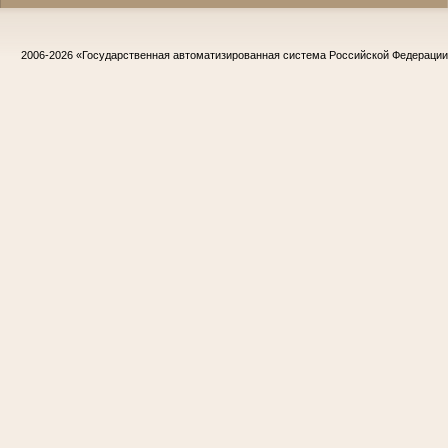
2006-2026
«Государственная автоматизированная система Российской Федераци